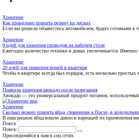
Хранение
Как правильно хранить резину на дисках
Если вы решили обзавестись автомобилем, будьте готовыми к т
Хранение
9 идей для хранения проводов на рабочем столе
Ежегодно количество техники в домах увеличивается. Именно 
Хранение
20 идей для хранения вещей в квартире
Чтобы в квартире всегда был порядок, есть несколько простых 
Хранение
Правила хранения авокадо после разрезания
Авокадо — это универсальный продукт питания, используемый 
Хранение
Сколько можно хранить яйца, сваренные к Пасхе, в холодильн
В наш рацион яйца вошли давно и вариаций их применения мн
Поиск
Поиск:
Присоединяйся к нам в соц сетях