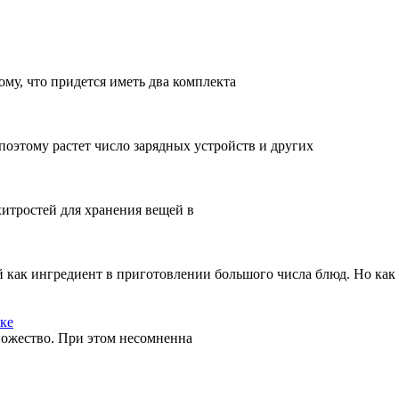
ому, что придется иметь два комплекта
поэтому растет число зарядных устройств и других
хитростей для хранения вещей в
как ингредиент в приготовлении большого числа блюд. Но как 
ике
ожество. При этом несомненна