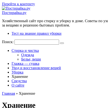
Перейти к контенту
Постирайка.ру
Хозяйственный сайт про стирку и уборку в доме. Советы по ух
за вещами и решению бытовых проблем.
Тест на знание правил уборки
Поиск:
Стирка и чистка
Одежда
Белье, вещи
Глажка — сушка
Уход и восстановление вещей
Уборка
Хранение
Средства
О сайте
Главная
»
Хранение
Хранение