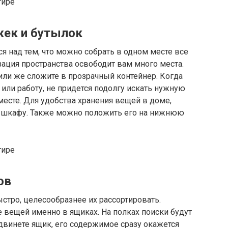
жек и бутылок
 над тем, что можно собрать в одном месте все
зация пространства освободит вам много места.
или же сложите в прозрачный контейнер. Когда
 или работу, не придется подолгу искать нужную
месте. Для удобства хранения вещей в доме,
в шкафу. Также можно положить его на нижнюю
ов
стро, целесообразнее их рассортировать.
 вещей именно в ящиках. На полках поиски будут
двинете ящик, его содержимое сразу окажется