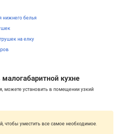
я нижнего белья
ушек
грушек на елку
оров
 малогабаритной кухне
ня, можете установить в помещении узкий
, чтобы уместить все самое необходимое.