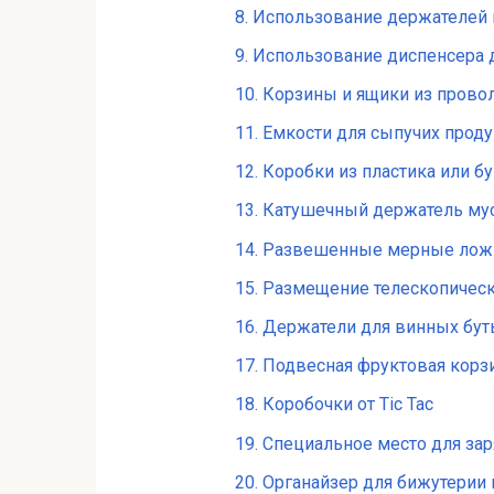
8. Использование держателей
9. Использование диспенсера 
10. Корзины и ящики из прово
11. Емкости для сыпучих прод
12. Коробки из пластика или б
13. Катушечный держатель м
14. Развешенные мерные лож
15. Размещение телескопичес
16. Держатели для винных бу
17. Подвесная фруктовая корз
18. Коробочки от Tic Tac
19. Специальное место для за
20. Органайзер для бижутерии 