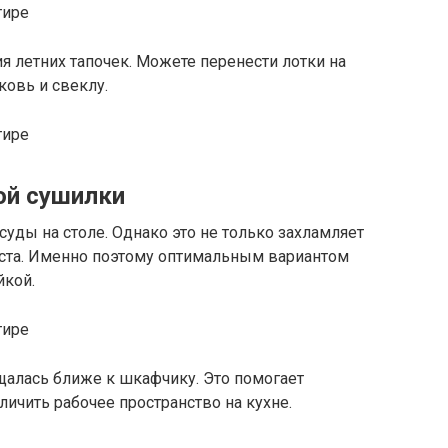
я летних тапочек. Можете перенести лотки на
ковь и свеклу.
ой сушилки
суды на столе. Однако это не только захламляет
еста. Именно поэтому оптимальным вариантом
йкой.
щалась ближе к шкафчику. Это помогает
личить рабочее пространство на кухне.