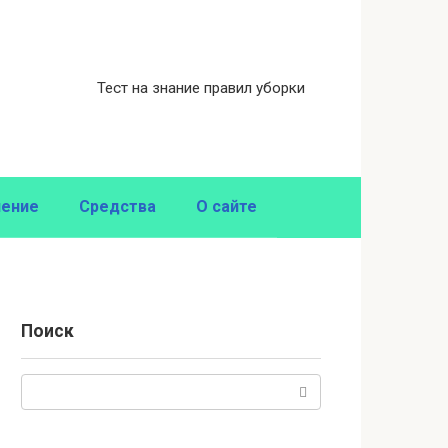
Тест на знание правил уборки
нение
Средства
О сайте
Поиск
Поиск: