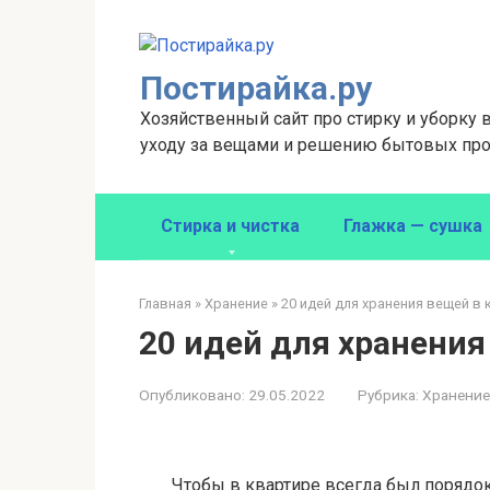
Перейти
к
контенту
Постирайка.ру
Хозяйственный сайт про стирку и уборку 
уходу за вещами и решению бытовых про
Стирка и чистка
Глажка — сушка
Главная
»
Хранение
»
20 идей для хранения вещей в
20 идей для хранения
Опубликовано:
29.05.2022
Рубрика:
Хранение
Чтобы в квартире всегда был порядок