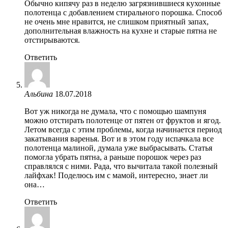
Обычно кипячу раз в неделю загрязнившиеся кухонные
полотенца с добавлением стирального порошка. Способ
не очень мне нравится, не слишком приятный запах,
дополнительная влажность на кухне и старые пятна не
отстирываются.
Ответить
Альбина
18.07.2018
Вот уж никогда не думала, что с помощью шампуня
можно отстирать полотенце от пятен от фруктов и ягод.
Летом всегда с этим проблемы, когда начинается период
закатывания варенья. Вот и в этом году испачкала все
полотенца малиной, думала уже выбрасывать. Статья
помогла убрать пятна, а раньше порошок через раз
справлялся с ними. Рада, что вычитала такой полезный
лайфхак! Поделюсь им с мамой, интересно, знает ли
она…
Ответить