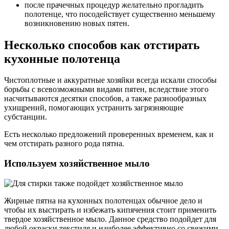
после прачечных процедур желательно прогладить
полотенце, что посодействует существенно меньшему
возникновению новых пятен.
Несколько способов как отстирать
кухонные полотенца
Чистоплотные и аккуратные хозяйки всегда искали способы
борьбы с всевозможными видами пятен, вследствие этого
насчитываются десятки способов, а также разнообразных
ухищрений, помогающих устранить загрязняющие
субстанции.
Есть несколько предложений проверенных временем, как и
чем отстирать разного рода пятна.
Используем хозяйственное мыло
Жирные пятна на кухонных полотенцах обычное дело и
чтобы их выстирать и избежать кипячения стоит применить
твердое хозяйственное мыло. Данное средство подойдет для
любой окраски текстиля и наиболее эффективно со свежими