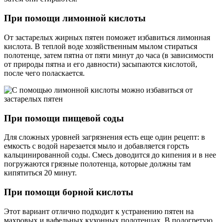
При помощи лимонной кислоты
От застарелых жирных пятен поможет избавиться лимонная
кислота. В теплой воде хозяйственным мылом стираться
полотенце, затем пятна от пяти минут до часа (в зависимости
от природы пятна и его давности) засыпаются кислотой,
после чего поласкается.
При помощи пищевой соды
Для сложных уровней загрязнения есть еще один рецепт: в
емкость с водой нарезается мыло и добавляется горсть
кальцинированной соды. Смесь доводится до кипения и в нее
погружаются грязные полотенца, которые должны там
кипятиться 20 минут.
При помощи борной кислоты
Этот вариант отлично подходит к устранению пятен на
махровых и вафельных кухонных полотенцах. В подогретую