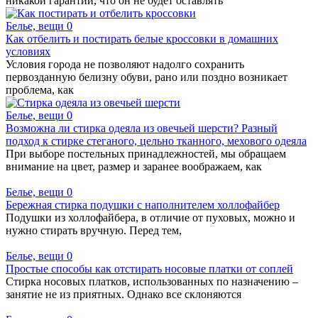
никакой гарантии, что он не будет оставлять
Белье, вещи
0
Как отбелить и постирать белые кроссовки в домашних
условиях
Условия города не позволяют надолго сохранить
первозданную белизну обуви, рано или поздно возникает
проблема, как
Белье, вещи
0
Возможна ли стирка одеяла из овечьей шерсти? Разный
подход к стирке стеганого, цельно тканного, мехового одеяла
При выборе постельных принадлежностей, мы обращаем
внимание на цвет, размер и заранее воображаем, как
Белье, вещи
0
Бережная стирка подушки с наполнителем холлофайбер
Подушки из холлофайбера, в отличие от пуховых, можно и
нужно стирать вручную. Перед тем,
Белье, вещи
0
Простые способы как отстирать носовые платки от соплей
Стирка носовых платков, использованных по назначению –
занятие не из приятных. Однако все склоняются