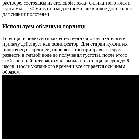
растворе, состоящем из столовой ложки силикатного клея и
куска мыла. 30 минут на медленном огне вполне достаточно
для сияния полотенец.
Используем обычную горчицу
Горчица используется как естественный отбеливатель и в
придачу действует как дезинфектор. Для стирки кухонных
полотенец с горчицей, порошок этой приправы следует
развести в теплой воде до получения густоты, после этого,
этой кашицей натираются влажные полотенца на срок до 8
часов. После указанного времени все стирается обычным
образом.