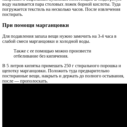
воду наливается пара столовых ложек борной кислоты. Туда
погружается текстиль на несколько часов. После извлечения
постирать.
При помощи марганцовки
Для подавления запаха вещи нужно замочить на 3-4 часа в
слабой смеси марганцовки и холодной воды.
Также с ее помощью можно произвести
отбеливание без кипячения.
В 5 литров кипятка примешать 250 г стирального порошка и
щепотку марганцовки. Положить туда предварительно
постиранные вещи, накрыть и держать до полного остывания,
после — прополоскать.