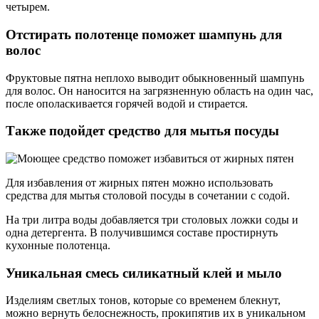
четырем.
Отстирать полотенце поможет шампунь для
волос
Фруктовые пятна неплохо выводит обыкновенный шампунь
для волос. Он наносится на загрязненную область на один час,
после ополаскивается горячей водой и стирается.
Также подойдет средство для мытья посуды
Для избавления от жирных пятен можно использовать
средства для мытья столовой посуды в сочетании с содой.
На три литра воды добавляется три столовых ложки соды и
одна детергента. В получившимся составе простирнуть
кухонные полотенца.
Уникальная смесь силикатный клей и мыло
Изделиям светлых тонов, которые со временем блекнут,
можно вернуть белоснежность, прокипятив их в уникальном