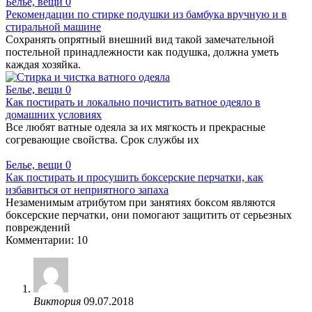
Белье, вещи
0
Рекомендации по стирке подушки из бамбука вручную и в
стиральной машине
Сохранять опрятный внешний вид такой замечательной
постельной принадлежности как подушка, должна уметь
каждая хозяйка.
Белье, вещи
0
Как постирать и локально почистить ватное одеяло в
домашних условиях
Все любят ватные одеяла за их мягкость и прекрасные
согревающие свойства. Срок службы их
Белье, вещи
0
Как постирать и просушить боксерские перчатки, как
избавиться от неприятного запаха
Незаменимым атрибутом при занятиях боксом являются
боксерские перчатки, они помогают защитить от серьезных
повреждений
Комментарии: 10
Виктория
09.07.2018