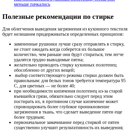
меньше пачкались
Полезные рекомендации по стирке
Для облегчения выведения загрязнения из кухонного текстиля
будет нелишним придерживаться определенных принципов:
замененные рушники лучше сразу отправлять в стирку,
не стоит ожидать когда соберется их большое
количество, чем раньше они будут стираться, тем легче
удалятся трудно выводимые пятна;
желательно проводить стирку кухонных полотенец
обособленно от других вещей;
выбор соответствующего режима стирки должен быть
правильным: для белых тонов требуется температура 95
C, для цветных — не более 40;
при необходимости кипячения полотенец из-за старой
въевшейся грязи, обязательно следует перед этим
постирать их, в противном случае кипячение может
спровоцировать более глубокое проникновение
загрязнения в ткань, что сделает выведение пятен еще
более трудным;
первоначальное замачивание перед стиркой от пятен
существенно улучшит результативность их выведения;