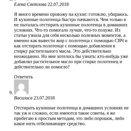
Елена Светлова
22.07.2018
Я много времени провожу на кухне: готовлю, убираюсь.
И кухонные полотенца быстро пачкаются. Чем только я
не пыталась отстирать кухонные полотенца в домашних
условиях. Что-то помогало лучше, что-то похуже. Из
статьи узнала для себя несколько полезных моментов, а
именно как вывести жир с полотенца с помощью СВЧ и
как отстирать полотенце с помощью добавления в
стирку растительного масла. Это действительно
неожиданно. Но мне хотелось бы узнать: кто-нибудь уже
добавлял растительное масло при стирке полотенец и
действительно ли помогло?
Ответить
Василиса
23.07.2018
Отстирать кухонные полотенца в домашних условиях не
так уж и сложно, если имеются такие советы, я же
прибегаю к простым методам, это либо порошок, либо
какое нить отбеливающее средство.