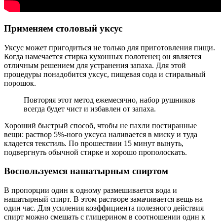
Применяем столовый уксус
Уксус может пригодиться не только для приготовления пищи.
Когда намечается стирка кухонных полотенец он является
отличным решением для устранения запаха. Для этой
процедуры понадобится уксус, пищевая сода и стиральный
порошок.
Повторяя этот метод ежемесячно, набор рушников
всегда будет чист и избавлен от запаха.
Хороший быстрый способ, чтобы не пахли постиранные
вещи: раствор 5%-ного уксуса наливается в миску и туда
кладется текстиль. По прошествии 15 минут вынуть,
подвергнуть обычной стирке и хорошо прополоскать.
Воспользуемся нашатырным спиртом
В пропорции один к одному размешивается вода и
нашатырный спирт. В этом растворе замачивается вещь на
один час. Для усиления коэффициента полезного действия
спирт можно смешать с глицерином в соотношении один к