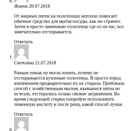
Жанна
20.07.2018
От жирных пятен на полотенцах неплохо помогает
обычное средство для мытья посуды, как ни странно.
Затем я просто замачиваю полотенце где-то на час, все
замечательно отстирывается.
Ответить
Светлана
21.07.2018
Раньше никак не могла понять, почему не
отстирываются кухонные полотенца. Я просто перед
кипячением предварительно их не стирала. Пробовала
способ с хозяйственным мылом, въевшиеся пятна не
исчезли, отстирались только свежие загрязнения. Во
время следующей стирки попробую использовать
лимонную кислоту и после решу, какой способ лучше.
Ответить