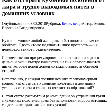
жира и трудно выводимых пятен в
домашних условиях
Опубликовано:
08.02.2018
Рубрика:
Белье, вещи
Автор:
Белова
Вероника Владимировна
Кухня — «лицо» любой женщины и без полотенца там не
обойтись. Где-то что-то подхватить либо протереть — их
непосредственное предназначение.
Соответственно при регулярном использовании изо дня в
день они очень быстро пачкаются, на них образовываются
пятна, которые порой довольно тяжело вывести обычной
стиркой.
Естественно, у каждой хозяйки возникает закономерный
вопрос: как отстирать кухонные полотенца в домашних
условиях от грязи и сложных пятнистых образований?
В этой статье рассмотрим рекомендации об устранении грязи
с кухонных полотенец дома без использования дорогостоящих
средств и не прилагая больших усилий.