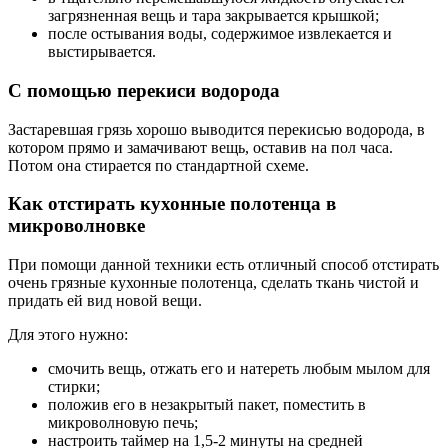
загрязненная вещь и тара закрывается крышкой;
после остывания воды, содержимое извлекается и
выстирывается.
С помощью перекиси водорода
Застаревшая грязь хорошо выводится перекисью водорода, в
котором прямо и замачивают вещь, оставив на пол часа.
Потом она стирается по стандартной схеме.
Как отстирать кухонные полотенца в
микроволновке
При помощи данной техники есть отличный способ отстирать
очень грязные кухонные полотенца, сделать ткань чистой и
придать ей вид новой вещи.
Для этого нужно:
смочить вещь, отжать его и натереть любым мылом для
стирки;
положив его в незакрытый пакет, поместить в
микроволновую печь;
настроить таймер на 1,5-2 минуты на средней