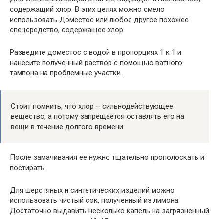
содержащий хлор. В этих целях можно смело
использовать Доместос или любое другое похожее
спецсредство, содержащее хлор.
Разведите доместос с водой в пропорциях 1 к 1 и
нанесите полученный раствор с помощью ватного
тампона на проблемные участки.
Стоит помнить, что хлор – сильнодействующее
вещество, а потому запрещается оставлять его на
вещи в течение долгого времени.
После замачивания ее нужно тщательно прополоскать и
постирать.
Для шерстяных и синтетических изделий можно
использовать чистый сок, полученный из лимона.
Достаточно выдавить несколько капель на загрязненный