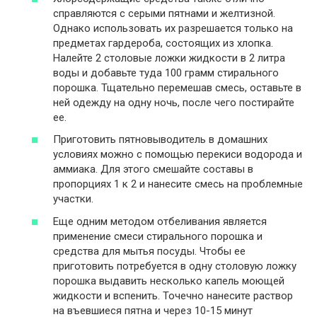
справляются с серыми пятнами и желтизной.
Однако использовать их разрешается только на
предметах гардероба, состоящих из хлопка.
Налейте 2 столовые ложки жидкости в 2 литра
воды и добавьте туда 100 грамм стирального
порошка. Тщательно перемешав смесь, оставьте в
ней одежду на одну ночь, после чего постирайте
ее.
Приготовить пятновыводитель в домашних
условиях можно с помощью перекиси водорода и
аммиака. Для этого смешайте составы в
пропорциях 1 к 2 и нанесите смесь на проблемные
участки.
Еще одним методом отбеливания является
применение смеси стирального порошка и
средства для мытья посуды. Чтобы ее
приготовить потребуется в одну столовую ложку
порошка выдавить несколько капель моющей
жидкости и вспенить. Точечно нанесите раствор
на въевшиеся пятна и через 10-15 минут