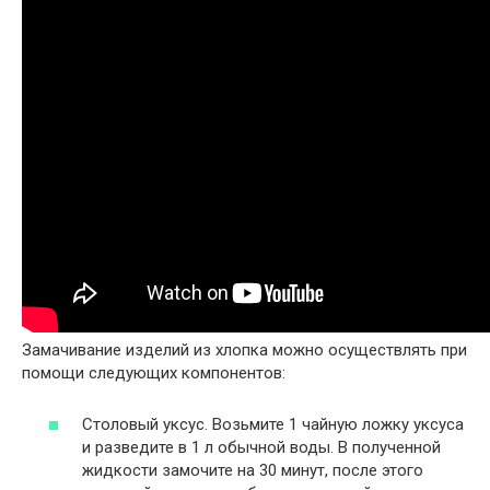
Замачивание изделий из хлопка можно осуществлять при
помощи следующих компонентов:
Столовый уксус. Возьмите 1 чайную ложку уксуса
и разведите в 1 л обычной воды. В полученной
жидкости замочите на 30 минут, после этого