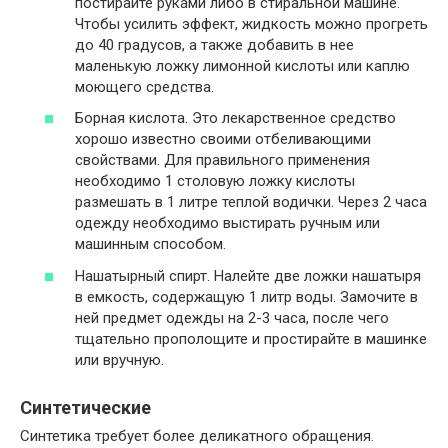
постирайте руками либо в стиральной машине.
Чтобы усилить эффект, жидкость можно прогреть
до 40 градусов, а также добавить в нее
маленькую ложку лимонной кислоты или каплю
моющего средства.
Борная кислота. Это лекарственное средство
хорошо известно своими отбеливающими
свойствами. Для правильного применения
необходимо 1 столовую ложку кислоты
размешать в 1 литре теплой водички. Через 2 часа
одежду необходимо выстирать ручным или
машинным способом.
Нашатырный спирт. Налейте две ложки нашатыря
в емкость, содержащую 1 литр воды. Замочите в
ней предмет одежды на 2-3 часа, после чего
тщательно прополощите и простирайте в машинке
или вручную.
Синтетические
Синтетика требует более деликатного обращения.