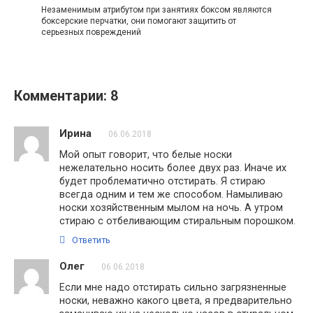
Незаменимым атрибутом при занятиях боксом являются
боксерские перчатки, они помогают защитить от
серьезных повреждений
Комментарии: 8
Ирина
06.06.2018
Мой опыт говорит, что белые носки
нежелательно носить более двух раз. Иначе их
будет проблематично отстирать. Я стираю
всегда одним и тем же способом. Намыливаю
носки хозяйственным мылом на ночь. А утром
стираю с отбеливающим стиральным порошком.
Ответить
Олег
06.06.2018
Если мне надо отстирать сильно загрязненные
носки, неважно какого цвета, я предварительно