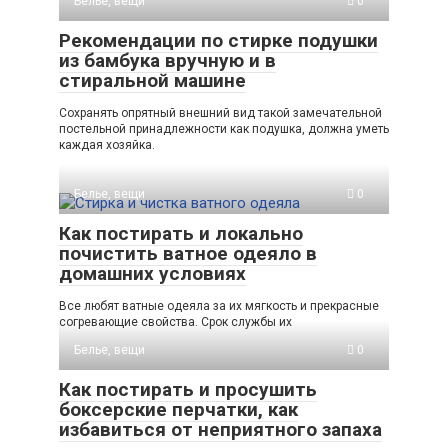
Белье, вещи
0
Рекомендации по стирке подушки
из бамбука вручную и в
стиральной машине
Сохранять опрятный внешний вид такой замечательной
постельной принадлежности как подушка, должна уметь
каждая хозяйка.
Белье, вещи
0
Как постирать и локально
почистить ватное одеяло в
домашних условиях
Все любят ватные одеяла за их мягкость и прекрасные
согревающие свойства. Срок службы их
Белье, вещи
0
Как постирать и просушить
боксерские перчатки, как
избавиться от неприятного запаха