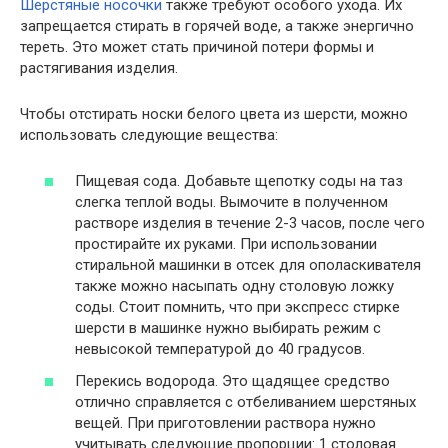
Шерстяные носочки
также требуют особого ухода. Их
запрещается стирать в горячей воде, а также энергично
тереть. Это может стать причиной потери формы и
растягивания изделия.
Чтобы отстирать носки белого цвета из шерсти, можно
использовать следующие вещества:
Пищевая сода. Добавьте щепотку соды на таз
слегка теплой воды. Вымочите в полученном
растворе изделия в течение 2-3 часов, после чего
простирайте их руками. При использовании
стиральной машинки в отсек для ополаскивателя
также можно насыпать одну столовую ложку
соды. Стоит помнить, что при экспресс стирке
шерсти в машинке нужно выбирать режим с
невысокой температурой до 40 градусов.
Перекись водорода. Это щадящее средство
отлично справляется с отбеливанием шерстяных
вещей. При приготовлении раствора нужно
учитывать следующие пропорции: 1 столовая