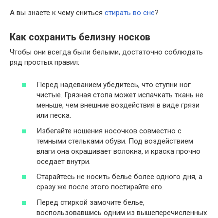
А вы знаете к чему сниться
стирать во сне
?
Как сохранить белизну носков
Чтобы они всегда были белыми, достаточно соблюдать
ряд простых правил:
Перед надеванием убедитесь, что ступни ног
чистые. Грязная стопа может испачкать ткань не
меньше, чем внешние воздействия в виде грязи
или песка.
Избегайте ношения носочков совместно с
темными стельками обуви. Под воздействием
влаги она окрашивает волокна, и краска прочно
оседает внутри.
Старайтесь не носить бельё более одного дня, а
сразу же после этого постирайте его.
Перед стиркой замочите белье,
воспользовавшись одним из вышеперечисленных