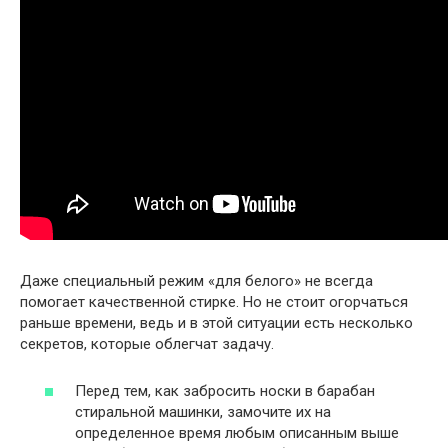
Даже специальный режим «для белого» не всегда
помогает качественной стирке. Но не стоит огорчаться
раньше времени, ведь и в этой ситуации есть несколько
секретов, которые облегчат задачу.
Перед тем, как забросить носки в барабан
стиральной машинки, замочите их на
определенное время любым описанным выше