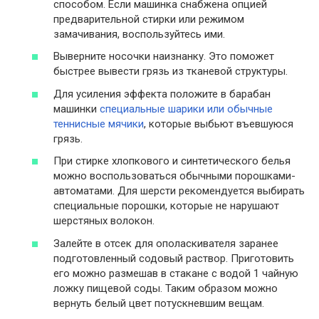
способом. Если машинка снабжена опцией
предварительной стирки или режимом
замачивания, воспользуйтесь ими.
Выверните носочки наизнанку. Это поможет
быстрее вывести грязь из тканевой структуры.
Для усиления эффекта положите в барабан
машинки
специальные шарики или обычные
теннисные мячики
, которые выбьют въевшуюся
грязь.
При стирке хлопкового и синтетического белья
можно воспользоваться обычными порошками-
автоматами. Для шерсти рекомендуется выбирать
специальные порошки, которые не нарушают
шерстяных волокон.
Залейте в отсек для ополаскивателя заранее
подготовленный содовый раствор. Приготовить
его можно размешав в стакане с водой 1 чайную
ложку пищевой соды. Таким образом можно
вернуть белый цвет потускневшим вещам.