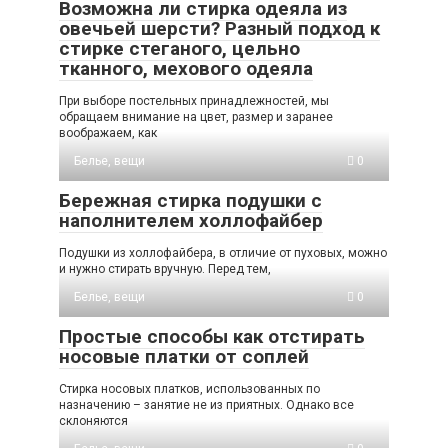
Возможна ли стирка одеяла из
овечьей шерсти? Разный подход к
стирке стеганого, цельно
тканного, мехового одеяла
При выборе постельных принадлежностей, мы
обращаем внимание на цвет, размер и заранее
воображаем, как
Белье, вещи
0
Бережная стирка подушки с
наполнителем холлофайбер
Подушки из холлофайбера, в отличие от пуховых, можно
и нужно стирать вручную. Перед тем,
Белье, вещи
0
Простые способы как отстирать
носовые платки от соплей
Стирка носовых платков, использованных по
назначению – занятие не из приятных. Однако все
склоняются