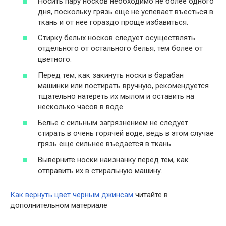
Носить пару носков необходимо не более одного
дня, поскольку грязь еще не успевает въесться в
ткань и от нее гораздо проще избавиться.
Стирку белых носков следует осуществлять
отдельного от остального белья, тем более от
цветного.
Перед тем, как закинуть носки в барабан
машинки или постирать вручную, рекомендуется
тщательно натереть их мылом и оставить на
несколько часов в воде.
Белье с сильным загрязнением не следует
стирать в очень горячей воде, ведь в этом случае
грязь еще сильнее въедается в ткань.
Выверните носки наизнанку перед тем, как
отправить их в стиральную машину.
Как вернуть цвет черным джинсам
читайте в
дополнительном материале