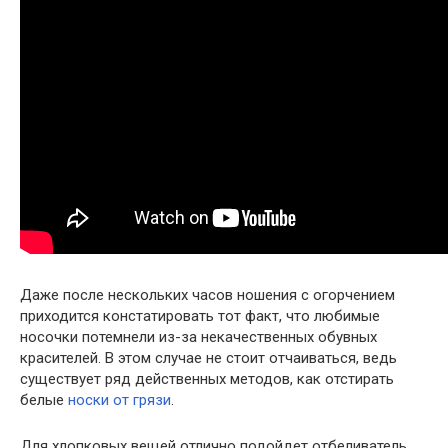
Даже после нескольких часов ношения с огорчением
приходится констатировать тот факт, что любимые
носочки потемнели из-за некачественных обувных
красителей. В этом случае не стоит отчаиваться, ведь
существует ряд действенных методов, как отстирать
белые
носки от грязи
.
Для хлопковых вещей отлично подойдет отбеливатель,