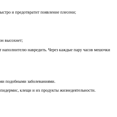
быстро и предотвратит появление плесени;
он высохнет;
ут наполнителю навредить. Через каждые пару часов мешочки
ими подобными заболеваниями.
 эпидермис, клещи и их продукты жизнедеятельности.