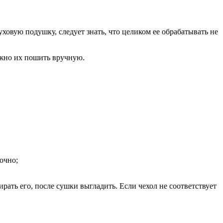
ховую подушку, следует знать, что целиком ее обрабатывать не
ожно их пошить вручную.
очно;
рать его, после сушки выгладить. Если чехол не соответствует