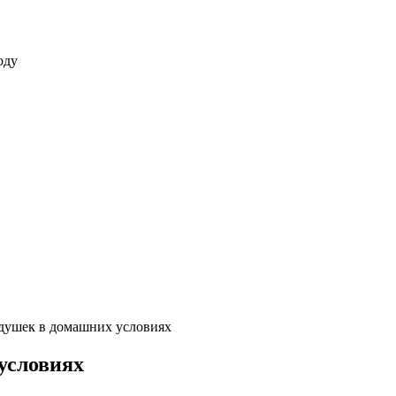
оду
душек в домашних условиях
условиях