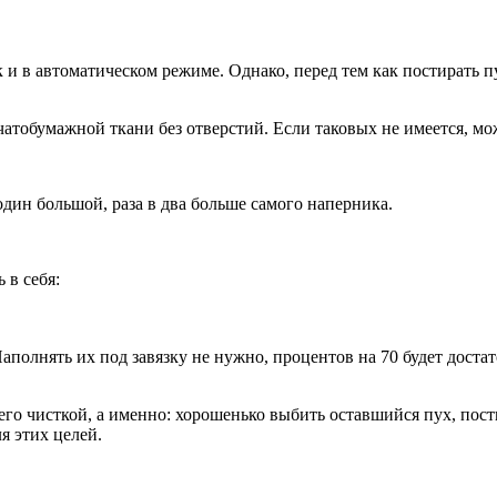
и в автоматическом режиме. Однако, перед тем как постирать пу
атобумажной ткани без отверстий. Если таковых не имеется, м
один большой, раза в два больше самого наперника.
 в себя:
полнять их под завязку не нужно, процентов на 70 будет достат
го чисткой, а именно: хорошенько выбить оставшийся пух, пости
я этих целей.