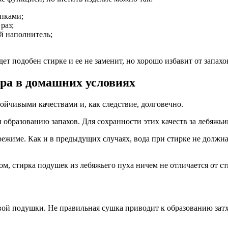
епками;
раз;
й наполнитель;
дет подобен стирке и ее не заменит, но хорошо избавит от запах
ера в домашних условиях
ойчивыми качествами и, как следствие, долговечно.
образованию запахов. Для сохранности этих качеств за лебяжьи
ежиме. Как и в предыдущих случаях, вода при стирке не должна
ом, стирка подушек из лебяжьего пуха ничем не отличается от 
й подушки. Не правильная сушка приводит к образованию затхл