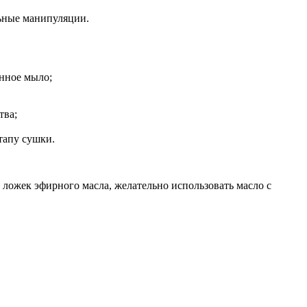
льные манипуляции.
енное мыло;
тва;
тапу сушки.
 ложек эфирного масла, желательно использовать масло с