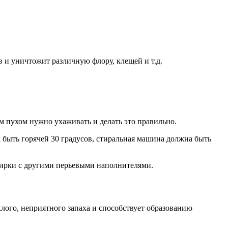
ов и уничтожит различную флору, клещей и т.д.
м пухом нужно ухаживать и делать это правильно.
 быть горячей 30 градусов, стиральная машина должна быть
стирки с другими перьевыми наполнителями.
ого, неприятного запаха и способствует образованию