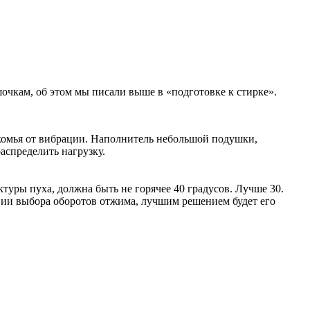
очкам, об этом мы писали выше в «подготовке к стирке».
 комья от вибрации. Наполнитель небольшой подушки,
аспределить нагрузку.
туры пуха, должна быть не горячее 40 градусов. Лучше 30.
вии выбора оборотов отжима, лучшим решением будет его