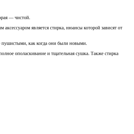
орая — чистой.
м аксессуаром является стирка, нюансы которой зависят от
же пушистыми, как когда они были новыми.
 полное ополаскивание и тщательная сушка. Также стирка