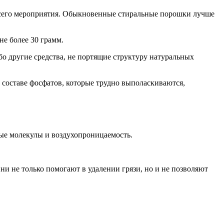
т всего мероприятия. Обыкновенные стиральные порошки лучше
е более 30 грамм.
о другие средства, не портящие структуру натуральных
 составе фосфатов, которые трудно выполаскиваются,
ые молекулы и воздухопроницаемость.
ни не только помогают в удалении грязи, но и не позволяют