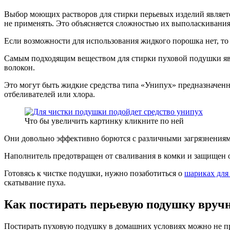
Выбор моющих растворов для стирки перьевых изделий являетс
не применять. Это объясняется сложностью их выполаскивания
Если возможности для использования жидкого порошка нет, т
Самым подходящим веществом для стирки пуховой подушки явля
волокон.
Это могут быть жидкие средства типа «Унипух» предназначенн
отбеливателей или хлора.
Что бы увеличить картинку кликните по ней
Они довольно эффективно борются с различными загрязнениями
Наполнитель предотвращен от сваливания в комки и защищен о
Готовясь к чистке подушки, нужно позаботиться о
шариках для
скатывание пуха.
Как постирать перьевую подушку вруч
Постирать пуховую подушку в домашних условиях можно не п