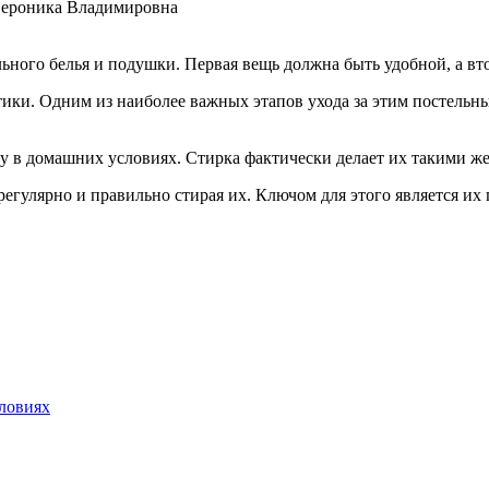
Вероника Владимировна
льного белья и подушки. Первая вещь должна быть удобной, а вт
тики. Одним из наиболее важных этапов ухода за этим постельны
шку в домашних условиях. Стирка фактически делает их такими 
егулярно и правильно стирая их. Ключом для этого является их
словиях