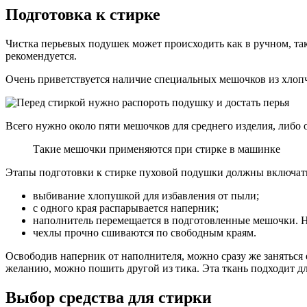
Подготовка к стирке
Чистка перьевых подушек может происходить как в ручном, так 
рекомендуется.
Очень приветствуется наличие специальных мешочков из хлопч
Всего нужно около пяти мешочков для среднего изделия, либо 
Такие мешочки применяются при стирке в машинке
Этапы подготовки к стирке пуховой подушки должны включать
выбивание хлопушкой для избавления от пыли;
с одного края распарывается наперник;
наполнитель перемещается в подготовленные мешочки. На
чехлы прочно сшиваются по свободным краям.
Освободив наперник от наполнителя, можно сразу же заняться е
желанию, можно пошить другой из тика. Эта ткань подходит дл
Выбор средства для стирки