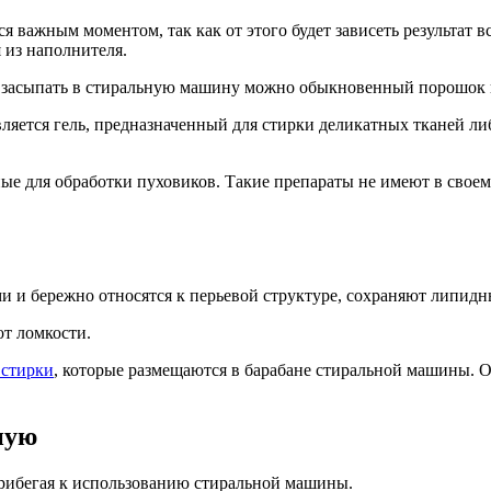
я важным моментом, так как от этого будет зависеть результа
 из наполнителя.
о засыпать в стиральную машину можно обыкновенный порошок н
ется гель, предназначенный для стирки деликатных тканей либ
ые для обработки пуховиков. Такие препараты не имеют в своем
 и бережно относятся к перьевой структуре, сохраняют липидн
т ломкости.
 стирки
, которые размещаются в барабане стиральной машины. О
ную
рибегая к использованию стиральной машины.