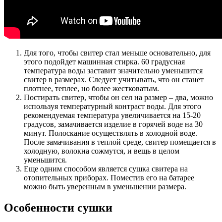
Для того, чтобы свитер стал меньше основательно, для
этого подойдет машинная стирка. 60 градусная
температура воды заставит значительно уменьшится
свитер в размерах. Следует учитывать, что он станет
плотнее, теплее, но более жестковатым.
Постирать свитер, чтобы он сел на размер – два, можно
используя температурный контраст воды. Для этого
рекомендуемая температура увеличивается на 15-20
градусов, замачивается изделие в горячей воде на 30
минут. Полоскание осуществлять в холодной воде.
После замачивания в теплой среде, свитер помещается в
холодную, волокна сожмутся, и вещь в целом
уменьшится.
Еще одним способом является сушка свитера на
отопительных приборах. Поместив его на батарее
можно быть уверенным в уменьшении размера.
Особенности сушки