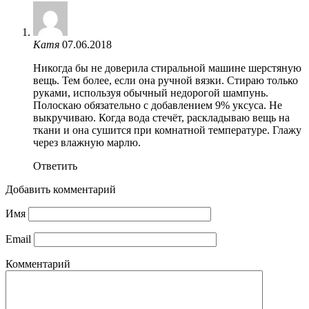
Катя
07.06.2018
Никогда бы не доверила стиральной машине шерстяную
вещь. Тем более, если она ручной вязки. Стираю только
руками, используя обычный недорогой шампунь.
Полоскаю обязательно с добавлением 9% уксуса. Не
выкручиваю. Когда вода стечёт, раскладываю вещь на
ткани и она сушится при комнатной температуре. Глажу
через влажную марлю.
Ответить
Добавить комментарий
Имя
Email
Комментарий