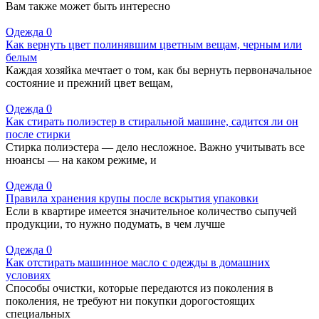
Вам также может быть интересно
Одежда
0
Как вернуть цвет полинявшим цветным вещам, черным или
белым
Каждая хозяйка мечтает о том, как бы вернуть первоначальное
состояние и прежний цвет вещам,
Одежда
0
Как стирать полиэстер в стиральной машине, садится ли он
после стирки
Стирка полиэстера — дело несложное. Важно учитывать все
нюансы — на каком режиме, и
Одежда
0
Правила хранения крупы после вскрытия упаковки
Если в квартире имеется значительное количество сыпучей
продукции, то нужно подумать, в чем лучше
Одежда
0
Как отстирать машинное масло с одежды в домашних
условиях
Способы очистки, которые передаются из поколения в
поколения, не требуют ни покупки дорогостоящих
специальных