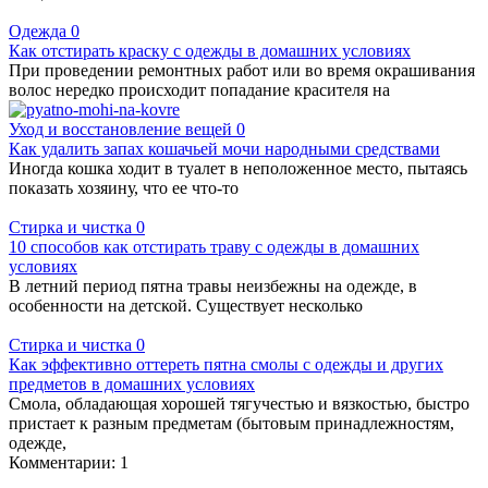
Одежда
0
Как отстирать краску с одежды в домашних условиях
При проведении ремонтных работ или во время окрашивания
волос нередко происходит попадание красителя на
Уход и восстановление вещей
0
Как удалить запах кошачьей мочи народными средствами
Иногда кошка ходит в туалет в неположенное место, пытаясь
показать хозяину, что ее что-то
Стирка и чистка
0
10 способов как отстирать траву с одежды в домашних
условиях
В летний период пятна травы неизбежны на одежде, в
особенности на детской. Существует несколько
Стирка и чистка
0
Как эффективно оттереть пятна смолы с одежды и других
предметов в домашних условиях
Смола, обладающая хорошей тягучестью и вязкостью, быстро
пристает к разным предметам (бытовым принадлежностям,
одежде,
Комментарии: 1