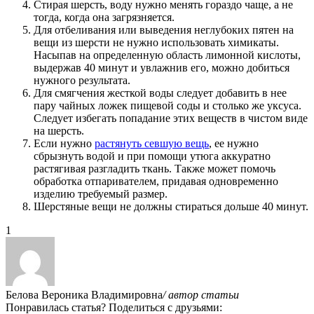
Стирая шерсть, воду нужно менять гораздо чаще, а не
тогда, когда она загрязняется.
Для отбеливания или выведения неглубоких пятен на
вещи из шерсти не нужно использовать химикаты.
Насыпав на определенную область лимонной кислоты,
выдержав 40 минут и увлажнив его, можно добиться
нужного результата.
Для смягчения жесткой воды следует добавить в нее
пару чайных ложек пищевой соды и столько же уксуса.
Следует избегать попадание этих веществ в чистом виде
на шерсть.
Если нужно
растянуть севшую вещь
, ее нужно
сбрызнуть водой и при помощи утюга аккуратно
растягивая разгладить ткань. Также может помочь
обработка отпаривателем, придавая одновременно
изделию требуемый размер.
Шерстяные вещи не должны стираться дольше 40 минут.
1
Белова Вероника Владимировна
/ автор статьи
Понравилась статья? Поделиться с друзьями: