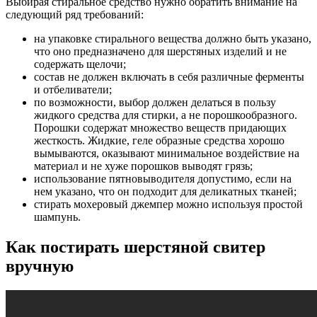
Выбирая стиральное средство нужно обратить внимание на
следующий ряд требований:
на упаковке стирального вещества должно быть указано,
что оно предназначено для шерстяных изделий и не
содержать щелочи;
состав не должен включать в себя различные ферменты
и отбеливатели;
по возможности, выбор должен делаться в пользу
жидкого средства для стирки, а не порошкообразного.
Порошки содержат множество веществ придающих
жесткость. Жидкие, геле образные средства хорошо
вымываются, оказывают минимальное воздействие на
материал и не хуже порошков выводят грязь;
использование пятновыводителя допустимо, если на
нем указано, что он подходит для деликатных тканей;
стирать мохеровый джемпер можно используя простой
шампунь.
Как постирать шерстяной свитер
вручную