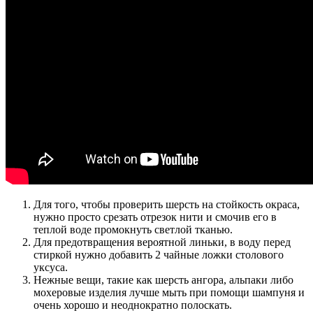
Для того, чтобы проверить шерсть на стойкость окраса,
нужно просто срезать отрезок нити и смочив его в
теплой воде промокнуть светлой тканью.
Для предотвращения вероятной линьки, в воду перед
стиркой нужно добавить 2 чайные ложки столового
уксуса.
Нежные вещи, такие как шерсть ангора, альпаки либо
мохеровые изделия лучше мыть при помощи шампуня и
очень хорошо и неоднократно полоскать.