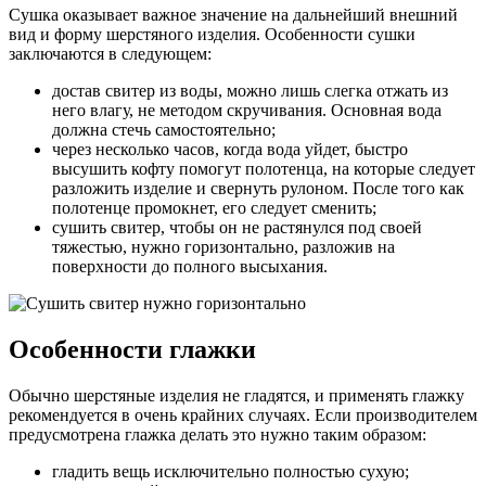
Сушка оказывает важное значение на дальнейший внешний
вид и форму шерстяного изделия. Особенности сушки
заключаются в следующем:
достав свитер из воды, можно лишь слегка отжать из
него влагу, не методом скручивания. Основная вода
должна стечь самостоятельно;
через несколько часов, когда вода уйдет, быстро
высушить кофту помогут полотенца, на которые следует
разложить изделие и свернуть рулоном. После того как
полотенце промокнет, его следует сменить;
сушить свитер, чтобы он не растянулся под своей
тяжестью, нужно горизонтально, разложив на
поверхности до полного высыхания.
Особенности глажки
Обычно шерстяные изделия не гладятся, и применять глажку
рекомендуется в очень крайних случаях. Если производителем
предусмотрена глажка делать это нужно таким образом:
гладить вещь исключительно полностью сухую;