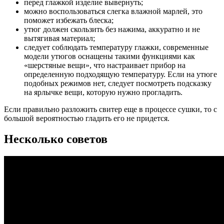
перед глажкой изделие вывернуть;
можно воспользоваться слегка влажной марлей, это
поможет избежать блеска;
утюг должен скользить без нажима, аккуратно и не
вытягивая материал;
следует соблюдать температуру глажки, современные
модели утюгов оснащены такими функциями как
«шерстяные вещи», что настраивает прибор на
определенную подходящую температуру. Если на утюге
подобных режимов нет, следует посмотреть подсказку
на ярлычке вещи, которую нужно прогладить.
Если правильно разложить свитер еще в процессе сушки, то с
большой вероятностью гладить его не придется.
Несколько советов