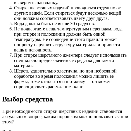
вывернуть наизнанку.
Стирка шерстяных изделий проводиться отдельно от
других вещей. Если стираться будут несколько вещей,
они должны соответствовать цвету друг друга.
Вода должна быть не выше 30 градусов.
Не подвергаете вещь температурным перепадам, вода
при стирке и полоскании должна быть одной
температуры. Не соблюдение этого правили может
попросту нарушить структуру материала и привести
вещь в негодность.
При стирке шерстяного джемпера следует использовать
специально предназначенные средства для такого
материала.
Шерсть удивительно эластична, но при небрежной
обработке во время полоскания можно лишить ее
формы, тоже относится и к отжиму — он может
спровоцировать растяжение ткани.
Выбор средства
При необходимости стирки шерстяных изделий становится
актуальным вопрос, каким порошком можно пользоваться при
этом?