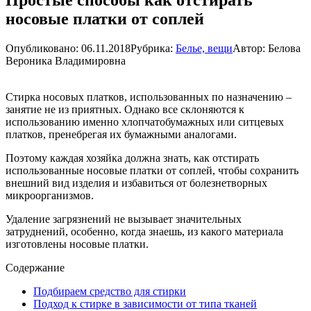
носовые платки от соплей
Опубликовано:
06.11.2018
Рубрика:
Белье, вещи
Автор:
Белова
Вероника Владимировна
Стирка носовых платков, использованных по назначению –
занятие не из приятных. Однако все склоняются к
использованию именно хлопчатобумажных или ситцевых
платков, пренебрегая их бумажными аналогами.
Поэтому каждая хозяйка должна знать, как отстирать
использованные носовые платки от соплей, чтобы сохранить
внешний вид изделия и избавиться от болезнетворных
микроорганизмов.
Удаление загрязнений не вызывает значительных
затруднений, особенно, когда знаешь, из какого материала
изготовлены носовые платки.
Содержание
Подбираем средство для стирки
Подход к стирке в зависимости от типа тканей