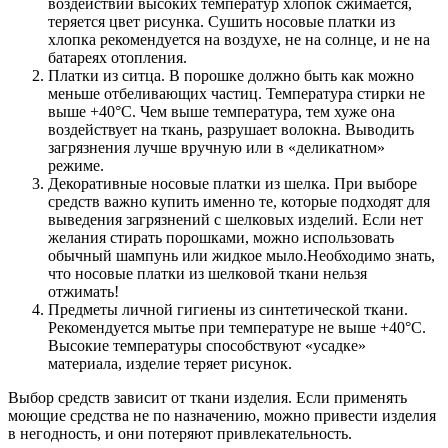
воздействии высоких температур хлопок сжимается,
теряется цвет рисунка. Сушить носовые платки из
хлопка рекомендуется на воздухе, не на солнце, и не на
батареях отопления.
Платки из ситца. В порошке должно быть как можно
меньше отбеливающих частиц. Температура стирки не
выше +40°C. Чем выше температура, тем хуже она
воздействует на ткань, разрушает волокна. Выводить
загрязнения лучше вручную или в «деликатном»
режиме.
Декоративные носовые платки из шелка. При выборе
средств важно купить именно те, которые подходят для
выведения загрязнений с шелковых изделий. Если нет
желания стирать порошками, можно использовать
обычный шампунь или жидкое мыло.Необходимо знать,
что носовые платки из шелковой ткани нельзя
отжимать!
Предметы личной гигиены из синтетической ткани.
Рекомендуется мытье при температуре не выше +40°C.
Высокие температуры способствуют «усадке»
материала, изделие теряет рисунок.
Выбор средств зависит от ткани изделия. Если применять
моющие средства не по назначению, можно привести изделия
в негодность, и они потеряют привлекательность.