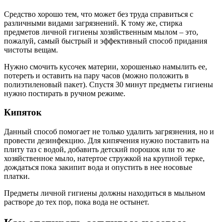
Средство хорошо тем, что может без труда справиться с
различными видами загрязнений. К тому же, стирка
предметов личной гигиены хозяйственным мылом – это,
пожалуй, самый быстрый и эффективный способ придания
чистоты вещам.
Нужно смочить кусочек материи, хорошенько намылить ее,
потереть и оставить на пару часов (можно положить в
полиэтиленовый пакет). Спустя 30 минут предметы гигиены
нужно постирать в ручном режиме.
Кипяток
Данный способ помогает не только удалить загрязнения, но и
провести дезинфекцию. Для кипячения нужно поставить на
плиту таз с водой, добавить детский порошок или то же
хозяйственное мыло, натертое стружкой на крупной терке,
дождаться пока закипит вода и опустить в нее носовые
платки.
Предметы личной гигиены должны находиться в мыльном
растворе до тех пор, пока вода не остынет.