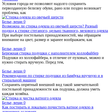
Условия города не позволяют надолго сохранить
первозданную белизну обуви, рано или поздно возникает
проблема, как
Белье, вещи
0
Возможна ли стирка одеяла из овечьей шерсти? Разный
подход к стирке стеганого, цельно тканного, мехового одеяла
При выборе постельных принадлежностей, мы обращаем
внимание на цвет, размер и заранее воображаем, как
Белье, вещи
0
Бережная стирка подушки с наполнителем холлофайбер
Подушки из холлофайбера, в отличие от пуховых, можно и
нужно стирать вручную. Перед тем,
Белье, вещи
0
Рекомендации по стирке подушки из бамбука вручную и в
стиральной машине
Сохранять опрятный внешний вид такой замечательной
постельной принадлежности как подушка, должна уметь
каждая хозяйка.
Белье, вещи
0
Как постирать и локально почистить ватное одеяло в
домашних условиях