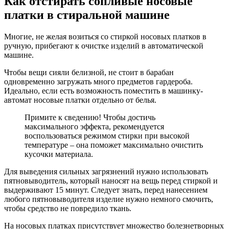
Как отстирать сопливые носовые
платки в стиральной машине
Многие, не желая возиться со стиркой носовых платков в
ручную, прибегают к очистке изделий в автоматической
машине.
Чтобы вещи сияли белизной, не стоит в барабан
одновременно загружать много предметов гардероба.
Идеально, если есть возможность поместить в машинку-
автомат носовые платки отдельно от белья.
Примите к сведению! Чтобы достичь
максимального эффекта, рекомендуется
воспользоваться режимом стирки при высокой
температуре – она поможет максимально очистить
кусочки материала.
Для выведения сильных загрязнений нужно использовать
пятновыводитель, который наносят на вещь перед стиркой и
выдерживают 15 минут. Следует знать, перед нанесением
любого пятновыводителя изделие нужно немного смочить,
чтобы средство не повредило ткань.
На носовых платках присутствует множество болезнетворных