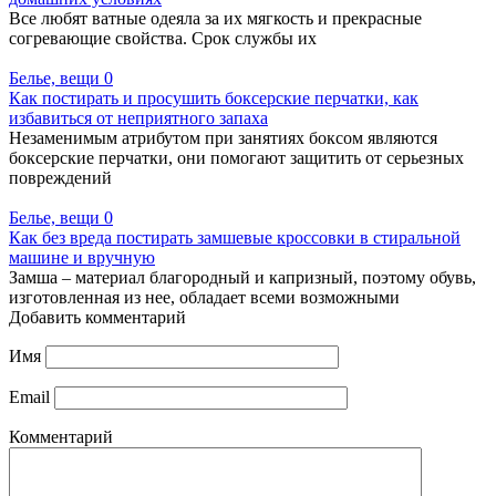
Все любят ватные одеяла за их мягкость и прекрасные
согревающие свойства. Срок службы их
Белье, вещи
0
Как постирать и просушить боксерские перчатки, как
избавиться от неприятного запаха
Незаменимым атрибутом при занятиях боксом являются
боксерские перчатки, они помогают защитить от серьезных
повреждений
Белье, вещи
0
Как без вреда постирать замшевые кроссовки в стиральной
машине и вручную
Замша – материал благородный и капризный, поэтому обувь,
изготовленная из нее, обладает всеми возможными
Добавить комментарий
Имя
Email
Комментарий