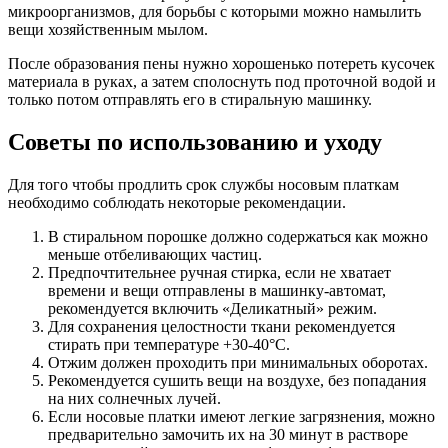
микроорганизмов, для борьбы с которыми можно намылить
вещи хозяйственным мылом.
После образования пены нужно хорошенько потереть кусочек
материала в руках, а затем сполоснуть под проточной водой и
только потом отправлять его в стиральную машинку.
Советы по использованию и уходу
Для того чтобы продлить срок службы носовым платкам
необходимо соблюдать некоторые рекомендации.
В стиральном порошке должно содержаться как можно
меньше отбеливающих частиц.
Предпочтительнее ручная стирка, если не хватает
времени и вещи отправлены в машинку-автомат,
рекомендуется включить «Деликатный» режим.
Для сохранения целостности ткани рекомендуется
стирать при температуре +30-40°C.
Отжим должен проходить при минимальных оборотах.
Рекомендуется сушить вещи на воздухе, без попадания
на них солнечных лучей.
Если носовые платки имеют легкие загрязнения, можно
предварительно замочить их на 30 минут в растворе