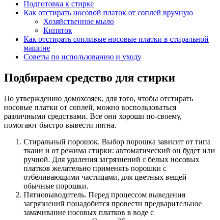
Подготовка к стирке
Как отстирать носовой платок от соплей вручную
Хозяйственное мыло
Кипяток
Как отстирать сопливые носовые платки в стиральной
машине
Советы по использованию и уходу
Подбираем средство для стирки
По утверждению домохозяек, для того, чтобы отстирать
носовые платки от соплей, можно воспользоваться
различными средствами. Все они хороши по-своему,
помогают быстро вывести пятна.
Стиральный порошок. Выбор порошка зависит от типа
ткани и от режима стирки: автоматический он будет или
ручной. Для удаления загрязнений с белых носовых
платков желательно применять порошки с
отбеливающими частицами, для цветных вещей –
обычные порошки.
Пятновыводитель. Перед процессом выведения
загрязнений понадобится провести предварительное
замачивание носовых платков в воде с