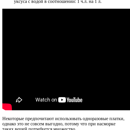
уксуса с водой в соотношении: 1 ч.л. на 1 л.
Некоторые предпочитают использовать одноразовые платки,
однако это не совсем выгодно, потому что при насморке
таких вещей потребуется множество.