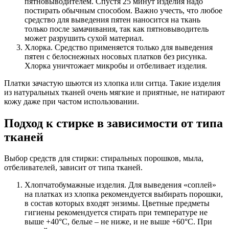
пятновыводителем. Спустя 25 минут изделия надо
постирать обычным способом. Важно учесть, что любое
средство для выведения пятен наносится на ткань
только после замачивания, так как пятновыводитель
может разрушить сухой материал.
Хлорка. Средство применяется только для выведения
пятен с белоснежных носовых платков без рисунка.
Хлорка уничтожает микробы и отбеливает изделия.
Платки зачастую шьются из хлопка или ситца. Такие изделия
из натуральных тканей очень мягкие и приятные, не натирают
кожу даже при частом использовании.
Подход к стирке в зависимости от типа
тканей
Выбор средств для стирки: стиральных порошков, мыла,
отбеливателей, зависит от типа тканей.
Хлопчатобумажные изделия. Для выведения «соплей»
на платках из хлопка рекомендуется выбирать порошки,
в состав которых входят энзимы. Цветные предметы
гигиены рекомендуется стирать при температуре не
выше +40°C, белые – не ниже, и не выше +60°C. При