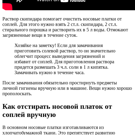
Раствор скипидара помогает очистить носовые платки от
соплей. Для этого нужно взять 2 ст.л. скипидара, 2 ст.л.
стирального порошка и растворить их в 5 л воды. Отмокают
загрязненные вещи в течение суток.
Хозяйке на заметку! Если для замачивания
приготовить солевой раствор, то он значительно
облегчит процесс выведения загрязнений и
избавит от соплей. Для приготовления раствора
придется размешать 3 ч.л. соли в 1 л кипятка.
Замачивать нужно в течение часа.
После замачивания обязательно простирнуть предметы
личной гигиены вручную или в машине. Вещи нужно хорошо
прополоскать.
Как отстирать носовой платок от
соплей вручную
В основном носовые платки изготавливаются из
хлопчатобумажной ткани. Это препятствует развитию