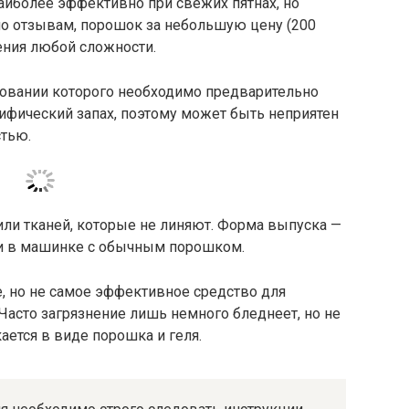
наиболее эффективно при свежих пятнах, но
по отзывам, порошок за небольшую цену (200
нения любой сложности.
зовании которого необходимо предварительно
цифический запах, поэтому может быть неприятен
тью.
ли тканей, которые не линяют. Форма выпуска —
ки в машинке с обычным порошком.
 но не самое эффективное средство для
 Часто загрязнение лишь немного бледнеет, но не
ается в виде порошка и геля.