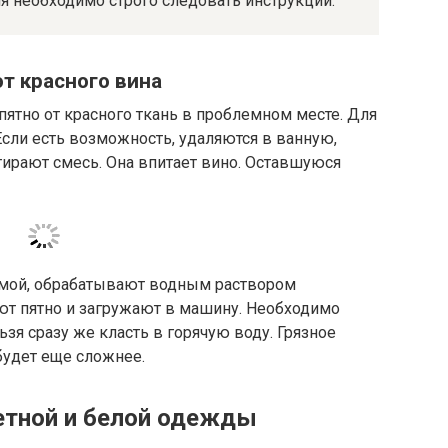
 необходимо строго следовать инструкции.
т красного вина
пятно от красного ткань в проблемном месте. Для
Если есть возможность, удаляются в ванную,
тирают смесь. Она впитает вино. Оставшуюся
домой, обрабатывают водным раствором
ют пятно и загружают в машину. Необходимо
зя сразу же класть в горячую воду. Грязное
будет еще сложнее.
етной и белой одежды