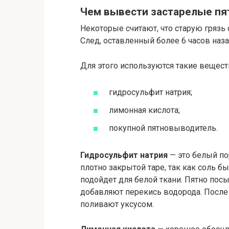
Чем вывести застарелые пя
Некоторые считают, что старую грязь о
След, оставленный более 6 часов наза
Для этого используются такие вещест
гидросульфит натрия;
лимонная кислота;
покупной пятновыводитель.
Гидросульфит натрия
— это белый по
плотно закрытой таре, так как соль б
подойдет для белой ткани. Пятно пос
добавляют перекись водорода. После
поливают уксусом.