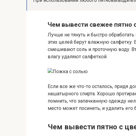
При использовании любого пятновыводителя
Чем вывести свежее пятно о
Лучше не тянуть и быстро обработать 
этих целей берут влажную салфетку. 
смешивают соль и проточную воду. В
влагу удаляют салфеткой.
Если все же что-то осталось, придя 
нашатырного спирта. Хорошо протира
помнить, что запачканную одежду нель
место может посинеть, и удалить его 
Чем вывести пятно с цв