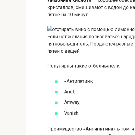
Лимонная кислота
— хорошее обесцв
кристаллов, смешивают с водой до к
пятне на 10 минут.
Если нет желания пользоваться наро
пятновыводитель. Продаются разные 
пятен с вещей.
Популярны такие отбеливатели:
«Антипятин»;
Ariel;
Amway;
Vanish.
Преимущество «
Антипятина
» в том, 