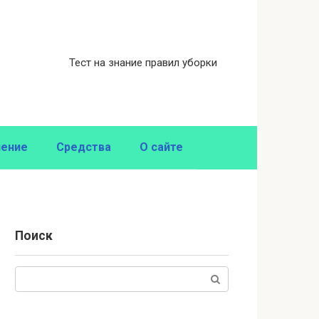
Тест на знание правил уборки
нение
Средства
О сайте
Поиск
Поиск: