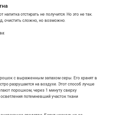
тна
т напитка отстирать не получится. Но это не так.
д, очистить сложно, но возможно.
ва:
рошок с выраженным запахом серы. Его хранят в
ыстро разрушается на воздухе. Этот способ лучше
ыпают порошком, через 1 минуту сверху
 осветления потемневший участок ткани