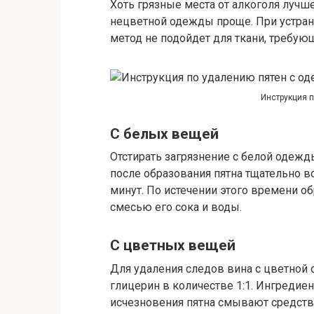
Хоть грязные места от алкоголя лучше
нецветной одежды проще. При устране
метод не подойдет для ткани, требу
Инструкция 
С белых вещей
Отстирать загрязнение с белой одежд
после образования пятна тщательно в
минут. По истечении этого времени о
смесью его сока и воды.
С цветных вещей
Для удаления следов вина с цветной
глицерин в количестве 1:1. Ингредие
исчезновения пятна смывают средств