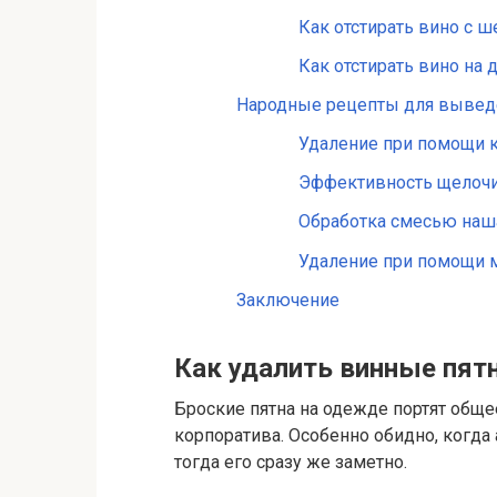
Как отстирать вино с ш
Как отстирать вино на 
Народные рецепты для выведе
Удаление при помощи 
Эффективность щелочи
Обработка смесью наша
Удаление при помощи 
Заключение
Как удалить винные пят
Броские пятна на одежде портят обще
корпоратива. Особенно обидно, когда
тогда его сразу же заметно.