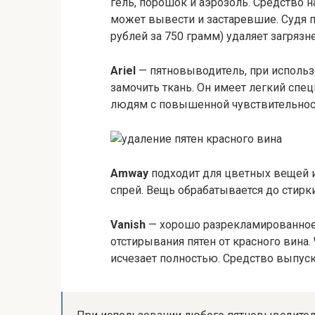
гель, порошок и аэрозоль. Средство 
может вывести и застаревшие. Судя 
рублей за 750 грамм) удаляет загряз
Ariel
— пятновыводитель, при исполь
замочить ткань. Он имеет легкий спе
людям с повышенной чувствительнос
Amway
подходит для цветных вещей и
спрей. Вещь обрабатывается до стир
Vanish
— хорошо разрекламированное,
отстирывания пятен от красного вина.
исчезает полностью. Средство выпуск