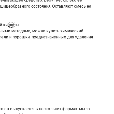
ечивающее средство. Берут несколько ее
ашицеобразного состояния. Оставляют смесь на
дными методами, можно купить химический
гели и порошки, предназначенные для удаления
что он выпускается в нескольких формах: мыло,