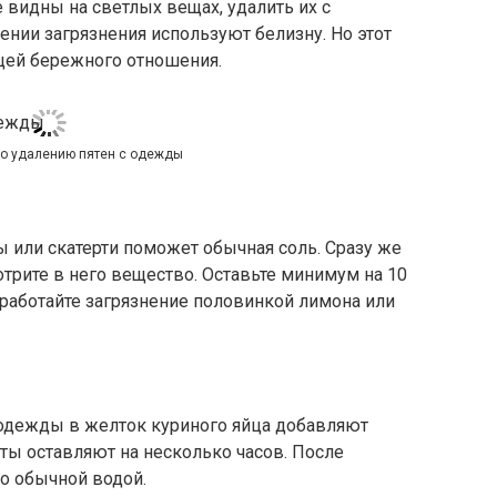
 видны на светлых вещах, удалить их с
нии загрязнения используют белизну. Но этот
ющей бережного отношения.
по удалению пятен с одежды
ы или скатерти поможет обычная соль. Сразу же
отрите в него вещество. Оставьте минимум на 10
бработайте загрязнение половинкой лимона или
 одежды в желток куриного яйца добавляют
нты оставляют на несколько часов. После
о обычной водой.