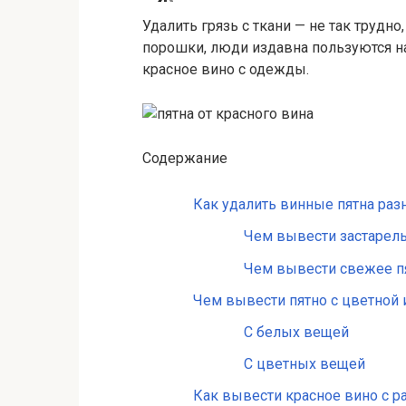
Удалить грязь с ткани — не так трудн
порошки, люди издавна пользуются н
красное вино с одежды.
Содержание
Как удалить винные пятна раз
Чем вывести застарел
Чем вывести свежее пя
Чем вывести пятно с цветной
С белых вещей
С цветных вещей
Как вывести красное вино с р