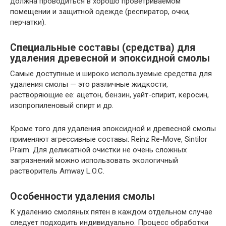
должна проводиться в хорошо проветриваемом
помещении и защитной одежде (респиратор, очки,
перчатки).
Специальные составы (средства) для
удаления древесной и эпоксидной смолы
Самые доступные и широко используемые средства для
удаления смолы — это различные жидкости,
растворяющие ее: ацетон, бензин, уайт-спирит, керосин,
изопропиленовый спирт и др.
Кроме того для удаления эпоксидной и древесной смолы
применяют агрессивные составы: Reinz Re-Move, Sintilor
Praim. Для деликатной очистки не очень сложных
загрязнений можно использовать экологичный
растворитель Amway L.O.C.
Особенности удаления смолы
К удалению смоляных пятен в каждом отдельном случае
следует подходить индивидуально. Процесс обработки