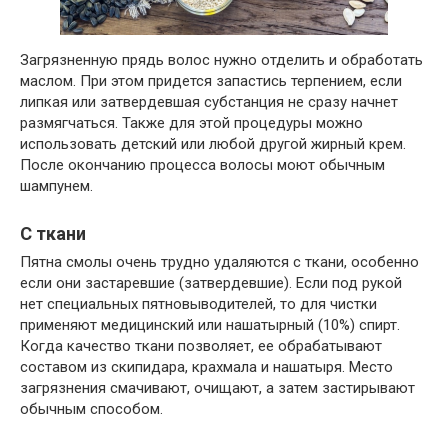
Загрязненную прядь волос нужно отделить и обработать
маслом. При этом придется запастись терпением, если
липкая или затвердевшая субстанция не сразу начнет
размягчаться. Также для этой процедуры можно
использовать детский или любой другой жирный крем.
После окончанию процесса волосы моют обычным
шампунем.
С ткани
Пятна смолы очень трудно удаляются с ткани, особенно
если они застаревшие (затвердевшие). Если под рукой
нет специальных пятновыводителей, то для чистки
применяют медицинский или нашатырный (10%) спирт.
Когда качество ткани позволяет, ее обрабатывают
составом из скипидара, крахмала и нашатыря. Место
загрязнения смачивают, очищают, а затем застирывают
обычным способом.