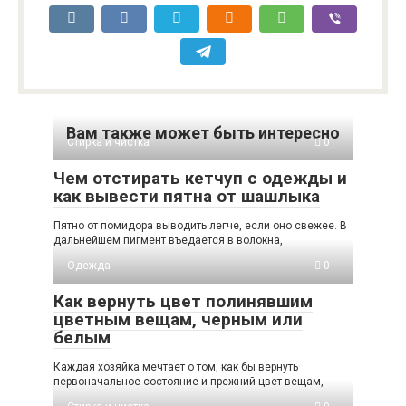
Вам также может быть интересно
Стирка и чистка
0
Чем отстирать кетчуп с одежды и
как вывести пятна от шашлыка
Пятно от помидора выводить легче, если оно свежее. В
дальнейшем пигмент въедается в волокна,
Одежда
0
Как вернуть цвет полинявшим
цветным вещам, черным или
белым
Каждая хозяйка мечтает о том, как бы вернуть
первоначальное состояние и прежний цвет вещам,