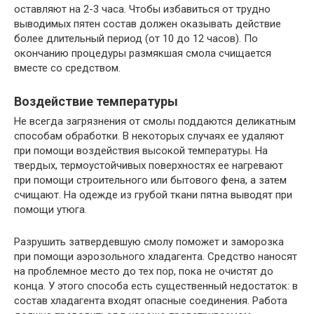
оставляют на 2-3 часа. Чтобы избавиться от трудно
выводимых пятен состав должен оказывать действие
более длительный период (от 10 до 12 часов). По
окончанию процедуры размякшая смола счищается
вместе со средством.
Воздействие температуры
Не всегда загрязнения от смолы поддаются деликатным
способам обработки. В некоторых случаях ее удаляют
при помощи воздействия высокой температуры. На
твердых, термоустойчивых поверхностях ее нагревают
при помощи строительного или бытового фена, а затем
счищают. На одежде из грубой ткани пятна выводят при
помощи утюга.
Разрушить затвердевшую смолу поможет и заморозка
при помощи аэрозольного хладагента. Средство наносят
на проблемное место до тех пор, пока не очистят до
конца. У этого способа есть существенный недостаток: в
состав хладагента входят опасные соединения. Работа