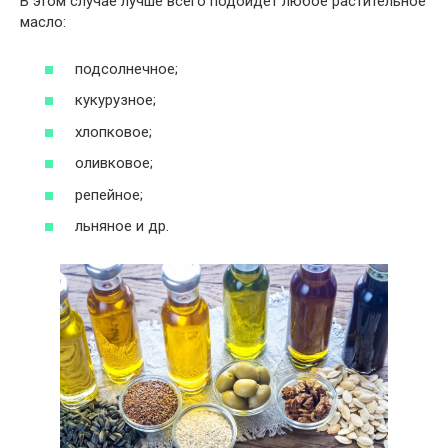
В этом случае лучше всего подойдет любое растительное
масло:
подсолнечное;
кукурузное;
хлопковое;
оливковое;
репейное;
льняное и др.