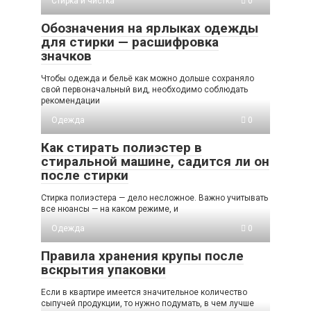
Стирка и чистка
0
Обозначения на ярлыках одежды
для стирки — расшифровка
значков
Чтобы одежда и бельё как можно дольше сохраняло
свой первоначальный вид, необходимо соблюдать
рекомендации
Одежда
0
Как стирать полиэстер в
стиральной машине, садится ли он
после стирки
Стирка полиэстера — дело несложное. Важно учитывать
все нюансы — на каком режиме, и
Одежда
0
Правила хранения крупы после
вскрытия упаковки
Если в квартире имеется значительное количество
сыпучей продукции, то нужно подумать, в чем лучше