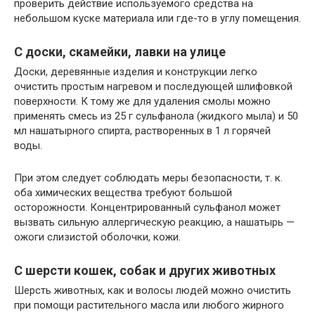
проверить действие используемого средства на
небольшом куске материала или где-то в углу помещения.
С доски, скамейки, лавки на улице
Доски, деревянные изделия и конструкции легко
очистить простым нагревом и последующей шлифовкой
поверхности. К тому же для удаления смолы можно
применять смесь из 25 г сульфанола (жидкого мыла) и 50
мл нашатырного спирта, растворенных в 1 л горячей
воды.
При этом следует соблюдать меры безопасности, т. к.
оба химических вещества требуют большой
осторожности. Концентрированный сульфанол может
вызвать сильную аллергическую реакцию, а нашатырь —
ожоги слизистой оболочки, кожи.
С шерсти кошек, собак и других животных
Шерсть животных, как и волосы людей можно очистить
при помощи растительного масла или любого жирного