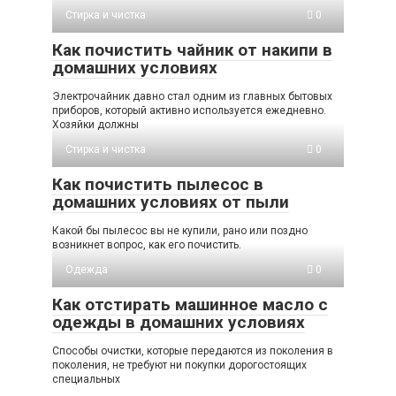
Стирка и чистка
0
Как почистить чайник от накипи в
домашних условиях
Электрочайник давно стал одним из главных бытовых
приборов, который активно используется ежедневно.
Хозяйки должны
Стирка и чистка
0
Как почистить пылесос в
домашних условиях от пыли
Какой бы пылесос вы не купили, рано или поздно
возникнет вопрос, как его почистить.
Одежда
0
Как отстирать машинное масло с
одежды в домашних условиях
Способы очистки, которые передаются из поколения в
поколения, не требуют ни покупки дорогостоящих
специальных