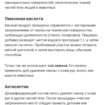
лакокрасочных поверхностей, синтетических тканей,
частей тела людей и животных.
Лимонная кислота
Кислый продукт прекрасно справляется с застарелыми
загрязнениями от смолы на тканях или поверхностях,
требующих деликатности (стекло, полировка). Пищевую
добавку разводят чистой водой в пропорции 1:1, а затем
наносят на пятно. Проблемный участок можно потереть
мягкой щеточкой, а затем выстирать вещь обычным
способом.
Точно так же используют
сок лимона
. Его можно
применять для удаления смолы с кожи рук, волос или
шерсти животных.
Антисептик
Дезинфицирующий состав легко удаляет смолу с кожи
рук и других частей тела. После процедуры очистки
загрязненное место следует вымыть детским или